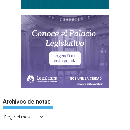
Archivos de notas
Archivos
de