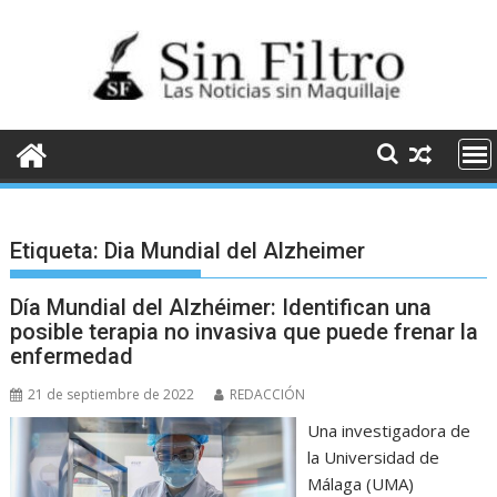
Saltar
al
contenido
Etiqueta:
Dia Mundial del Alzheimer
Día Mundial del Alzhéimer: Identifican una
posible terapia no invasiva que puede frenar la
enfermedad
21 de septiembre de 2022
REDACCIÓN
Una investigadora de
la Universidad de
Málaga (UMA)