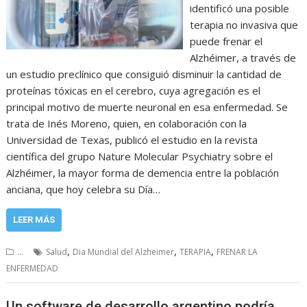
identificó una posible
terapia no invasiva que
puede frenar el
Alzhéimer, a través de
un estudio preclínico que consiguió disminuir la cantidad de
proteínas tóxicas en el cerebro, cuya agregación es el
principal motivo de muerte neuronal en esa enfermedad. Se
trata de Inés Moreno, quien, en colaboración con la
Universidad de Texas, publicó el estudio en la revista
científica del grupo Nature Molecular Psychiatry sobre el
Alzhéimer, la mayor forma de demencia entre la población
anciana, que hoy celebra su Día…
LEER MÁS
,
,
,
...
Salud
Dia Mundial del Alzheimer
TERAPIA
FRENAR LA
ENFERMEDAD
Un software de desarrollo argentino podría