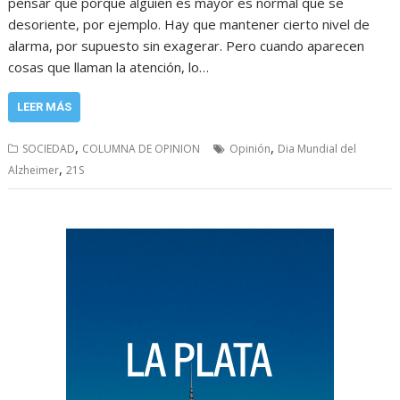
pensar que porque alguien es mayor es normal que se
desoriente, por ejemplo. Hay que mantener cierto nivel de
alarma, por supuesto sin exagerar. Pero cuando aparecen
cosas que llaman la atención, lo…
LEER MÁS
,
,
SOCIEDAD
COLUMNA DE OPINION
Opinión
Dia Mundial del
,
Alzheimer
21S