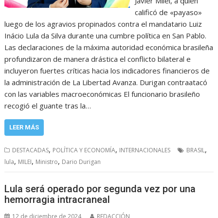
Javier Milei, a quien
calificó de «payaso»
luego de los agravios propinados contra el mandatario Luiz
Inácio Lula da Silva durante una cumbre política en San Pablo.
Las declaraciones de la máxima autoridad económica brasileña
profundizaron de manera drástica el conflicto bilateral e
incluyeron fuertes críticas hacia los indicadores financieros de
la administración de La Libertad Avanza. Durigan contraatacó
con las variables macroeconómicas El funcionario brasileño
recogió el guante tras la…
LEER MÁS
,
,
,
DESTACADAS
POLÍTICA Y ECONOMÍA
INTERNACIONALES
BRASIL
,
,
,
lula
MILEI
Ministro
Dario Durigan
Lula será operado por segunda vez por una
hemorragia intracraneal
12 de diciembre de 2024
REDACCIÓN