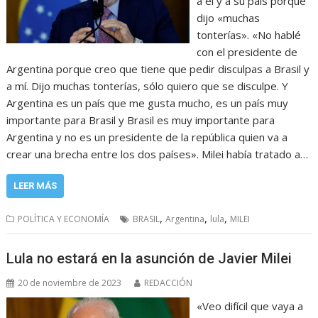
a él y a su país porque
dijo «muchas
tonterías». «No hablé
con el presidente de
Argentina porque creo que tiene que pedir disculpas a Brasil y
a mí. Dijo muchas tonterías, sólo quiero que se disculpe. Y
Argentina es un país que me gusta mucho, es un país muy
importante para Brasil y Brasil es muy importante para
Argentina y no es un presidente de la república quien va a
crear una brecha entre los dos países». Milei había tratado a…
LEER MÁS
,
,
,
POLÍTICA Y ECONOMÍA
BRASIL
Argentina
lula
MILEI
Lula no estará en la asunción de Javier Milei
20 de noviembre de 2023
REDACCIÓN
«Veo difícil que vaya a