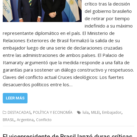
crítico tras la decisión
del gobierno brasileño
de retirar por tiempo
indefinido a su máximo
representante diplomático en el país. El Ministerio de
Relaciones Exteriores de Brasil formalizó la salida de su
embajador luego de una serie de declaraciones cruzadas
entre las administraciones de ambos países. El Palacio de
Itamaraty argumentó que la medida responde a una falta de
garantías para sostener un diálogo constructivo y respetuoso.
Claves del conflicto actual Cruces ideológicos: Los fuertes
desacuerdos políticos entre los…
LEER MÁS
,
,
,
,
DESTACADAS
POLÍTICA Y ECONOMÍA
lula
MILEI
Embajador
,
,
BRASIL
Argentina
Conflicto
El vicepresidente de Brasil lanzó duras críticas