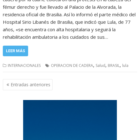
fémur derecho y fue llevado al Palacio de la Alvorada, la
residencia oficial de Brasilia. Así lo informó el parte médico del
Hospital Sirio Libanés de Brasilia, que indicó que Lula, de 77
años, «se encuentra con alta hospitalaria y seguirá la
rehabilitación ambulatoria a los cuidados de sus…
LEER MÁS
,
,
,
INTERNACIONALES
OPERACION DE CADERA
Salud
BRASIL
lula
Navegación
Entradas anteriores
de
entradas