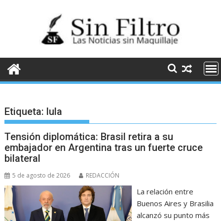
Saltar
al
contenido
Etiqueta:
lula
Tensión diplomática: Brasil retira a su
embajador en Argentina tras un fuerte cruce
bilateral
5 de agosto de 2026
REDACCIÓN
La relación entre
Buenos Aires y Brasilia
alcanzó su punto más