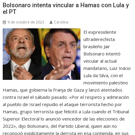
Bolsonaro intenta vincular a Hamas con Lula y
el PT
9 de octubre de 2023
Carolina
El expresidente
ultraderechista
brasileño Jair
Bolsonaro intentó
vincular al actual
mandatario, Luiz Inácio
Lula da Silva, con el
movimiento palestino
Hamas, que gobierna la Franja de Gaza y lanzó atentados
contra Israel el sábado pasado. «Por el respeto y admiración
al pueblo de Israel repudio el ataque terrorista hecho por
Hamas, grupo terrorista que felicitó a Lula cuando el Tribunal
Superior Electoral lo anunció vencedor de las elecciones de
2022», dijo Bolsonaro, del Partido Liberal, quien aún no
reconoció explícitamente la derrota en esa contienda, en sus