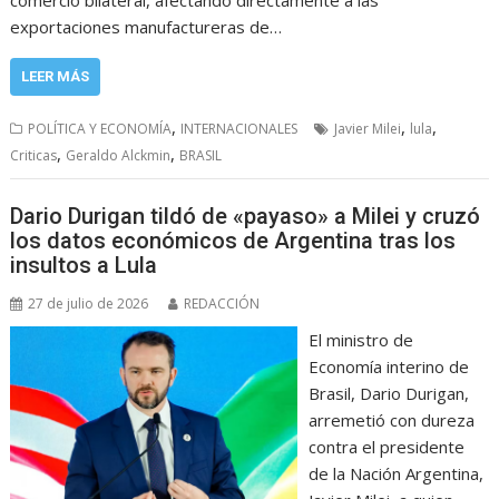
exportaciones manufactureras de…
LEER MÁS
,
,
,
POLÍTICA Y ECONOMÍA
INTERNACIONALES
Javier Milei
lula
,
,
Criticas
Geraldo Alckmin
BRASIL
Dario Durigan tildó de «payaso» a Milei y cruzó
los datos económicos de Argentina tras los
insultos a Lula
27 de julio de 2026
REDACCIÓN
El ministro de
Economía interino de
Brasil, Dario Durigan,
arremetió con dureza
contra el presidente
de la Nación Argentina,