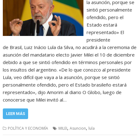
la asunción, porque se
sintió personalmente
ofendido, pero el
Estado estará
representado» El
presidente
de Brasil, Luiz Inácio Lula da Silva, no acudirá a la ceremonia de
asunción del mandatario electo Javier Milei el 10 de diciembre
debido a que se sintió ofendido en términos personales por
los insultos del argentino. «De lo que conozco al presidente
Lula, veo difícil que vaya a la asunción, porque se sintió
personalmente ofendido, pero el Estado brasileño estará
representado», dijo Amorim al diario O Globo, luego de
conocerse que Milei invitó al…
LEER MÁS
,
,
POLÍTICA Y ECONOMÍA
MILEI
Asuncion
lula