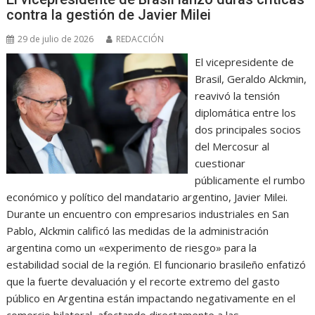
contra la gestión de Javier Milei
29 de julio de 2026
REDACCIÓN
El vicepresidente de
Brasil, Geraldo Alckmin,
reavivó la tensión
diplomática entre los
dos principales socios
del Mercosur al
cuestionar
públicamente el rumbo
económico y político del mandatario argentino, Javier Milei.
Durante un encuentro con empresarios industriales en San
Pablo, Alckmin calificó las medidas de la administración
argentina como un «experimento de riesgo» para la
estabilidad social de la región. El funcionario brasileño enfatizó
que la fuerte devaluación y el recorte extremo del gasto
público en Argentina están impactando negativamente en el
comercio bilateral, afectando directamente a las