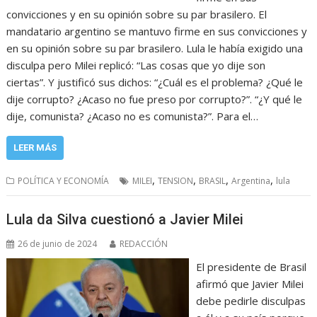
convicciones y en su opinión sobre su par brasilero. El
mandatario argentino se mantuvo firme en sus convicciones y
en su opinión sobre su par brasilero. Lula le había exigido una
disculpa pero Milei replicó: “Las cosas que yo dije son
ciertas”. Y justificó sus dichos: “¿Cuál es el problema? ¿Qué le
dije corrupto? ¿Acaso no fue preso por corrupto?”. “¿Y qué le
dije, comunista? ¿Acaso no es comunista?”. Para el…
LEER MÁS
,
,
,
,
POLÍTICA Y ECONOMÍA
MILEI
TENSION
BRASIL
Argentina
lula
Lula da Silva cuestionó a Javier Milei
26 de junio de 2024
REDACCIÓN
El presidente de Brasil
afirmó que Javier Milei
debe pedirle disculpas