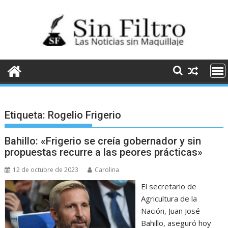
Saltar
al
contenido
Etiqueta:
Rogelio Frigerio
Bahillo: «Frigerio se creía gobernador y sin
propuestas recurre a las peores prácticas»
12 de octubre de 2023
Carolina
El secretario de
Agricultura de la
Nación, Juan José
Bahillo, aseguró hoy