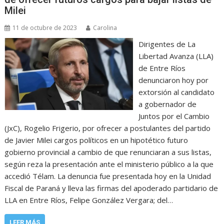
Milei
11 de octubre de 2023
Carolina
Dirigentes de La
Libertad Avanza (LLA)
de Entre Ríos
denunciaron hoy por
extorsión al candidato
a gobernador de
Juntos por el Cambio
(JxC), Rogelio Frigerio, por ofrecer a postulantes del partido
de Javier Milei cargos políticos en un hipotético futuro
gobierno provincial a cambio de que renunciaran a sus listas,
según reza la presentación ante el ministerio público a la que
accedió Télam. La denuncia fue presentada hoy en la Unidad
Fiscal de Paraná y lleva las firmas del apoderado partidario de
LLA en Entre Ríos, Felipe González Vergara; del…
LEER MÁS