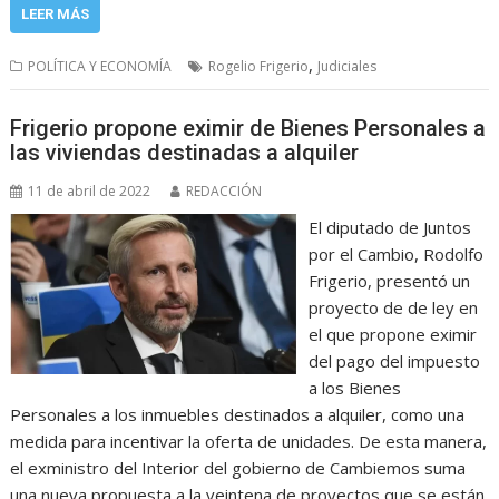
LEER MÁS
,
POLÍTICA Y ECONOMÍA
Rogelio Frigerio
Judiciales
Frigerio propone eximir de Bienes Personales a
las viviendas destinadas a alquiler
11 de abril de 2022
REDACCIÓN
El diputado de Juntos
por el Cambio, Rodolfo
Frigerio, presentó un
proyecto de de ley en
el que propone eximir
del pago del impuesto
a los Bienes
Personales a los inmuebles destinados a alquiler, como una
medida para incentivar la oferta de unidades. De esta manera,
el exministro del Interior del gobierno de Cambiemos suma
una nueva propuesta a la veintena de proyectos que se están