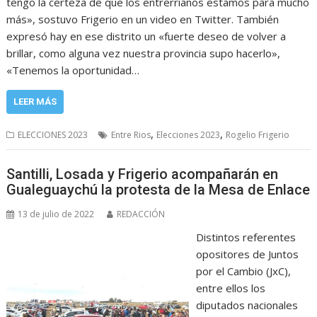
tengo la certeza de que los entrerrianos estamos para mucho
más», sostuvo Frigerio en un video en Twitter. También
expresó hay en ese distrito un «fuerte deseo de volver a
brillar, como alguna vez nuestra provincia supo hacerlo»,
«Tenemos la oportunidad…
LEER MÁS
,
,
ELECCIONES 2023
Entre Rios
Elecciones 2023
Rogelio Frigerio
Santilli, Losada y Frigerio acompañarán en
Gualeguaychú la protesta de la Mesa de Enlace
13 de julio de 2022
REDACCIÓN
Distintos referentes
opositores de Juntos
por el Cambio (JxC),
entre ellos los
diputados nacionales