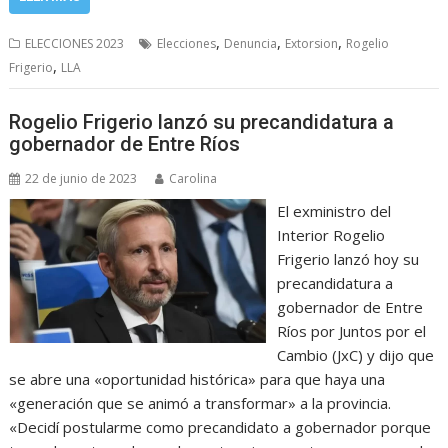
,
,
,
ELECCIONES 2023
Elecciones
Denuncia
Extorsion
Rogelio
,
Frigerio
LLA
Rogelio Frigerio lanzó su precandidatura a
gobernador de Entre Ríos
22 de junio de 2023
Carolina
El exministro del
Interior Rogelio
Frigerio lanzó hoy su
precandidatura a
gobernador de Entre
Ríos por Juntos por el
Cambio (JxC) y dijo que
se abre una «oportunidad histórica» para que haya una
«generación que se animó a transformar» a la provincia.
«Decidí postularme como precandidato a gobernador porque