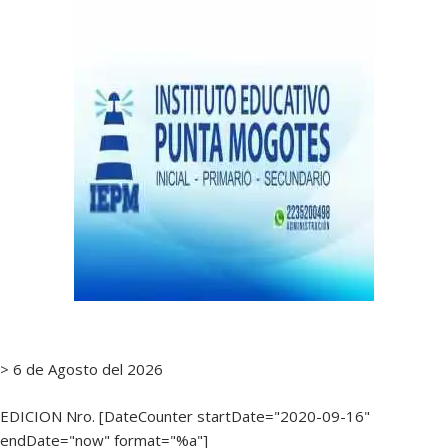
> 6 de Agosto del 2026
EDICION Nro. [DateCounter startDate="2020-09-16"
endDate="now" format="%a"]