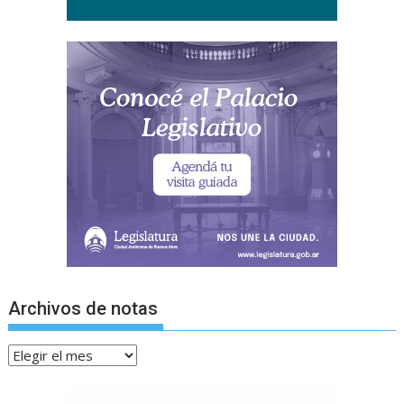
Archivos de notas
Archivos
de
notas