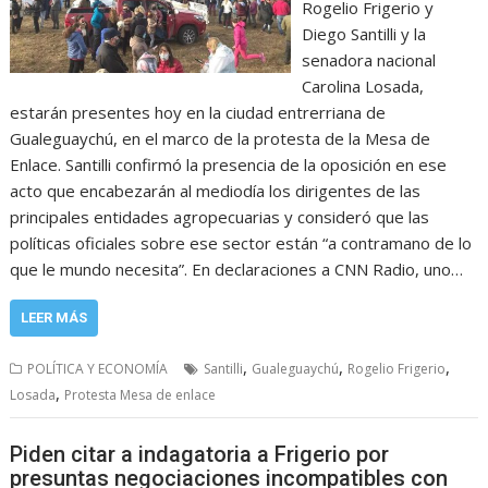
Rogelio Frigerio y
Diego Santilli y la
senadora nacional
Carolina Losada,
estarán presentes hoy en la ciudad entrerriana de
Gualeguaychú, en el marco de la protesta de la Mesa de
Enlace. Santilli confirmó la presencia de la oposición en ese
acto que encabezarán al mediodía los dirigentes de las
principales entidades agropecuarias y consideró que las
políticas oficiales sobre ese sector están “a contramano de lo
que le mundo necesita”. En declaraciones a CNN Radio, uno…
LEER MÁS
,
,
,
POLÍTICA Y ECONOMÍA
Santilli
Gualeguaychú
Rogelio Frigerio
,
Losada
Protesta Mesa de enlace
Piden citar a indagatoria a Frigerio por
presuntas negociaciones incompatibles con