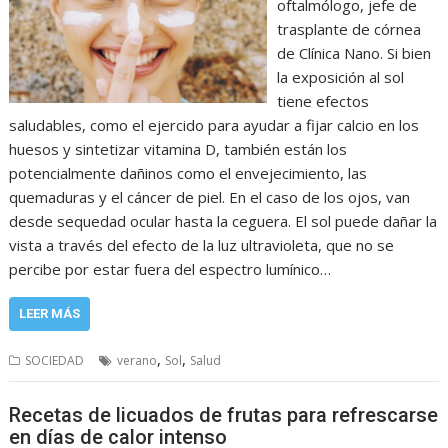
oftalmólogo, jefe de
trasplante de córnea
de Clínica Nano. Si bien
la exposición al sol
tiene efectos
saludables, como el ejercido para ayudar a fijar calcio en los
huesos y sintetizar vitamina D, también están los
potencialmente dañinos como el envejecimiento, las
quemaduras y el cáncer de piel. En el caso de los ojos, van
desde sequedad ocular hasta la ceguera. El sol puede dañar la
vista a través del efecto de la luz ultravioleta, que no se
percibe por estar fuera del espectro lumínico…
LEER MÁS
,
,
SOCIEDAD
verano
Sol
Salud
Recetas de licuados de frutas para refrescarse
en días de calor intenso