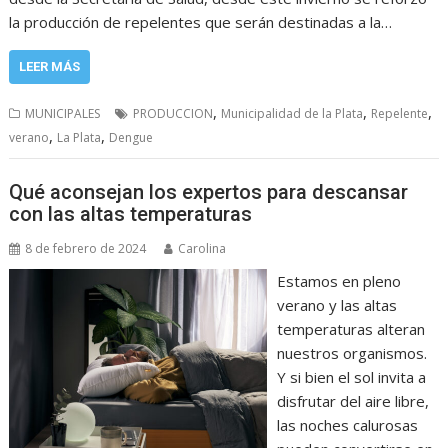
la producción de repelentes que serán destinadas a la…
LEER MÁS
,
,
,
MUNICIPALES
PRODUCCION
Municipalidad de la Plata
Repelente
,
,
verano
La Plata
Dengue
Qué aconsejan los expertos para descansar
con las altas temperaturas
8 de febrero de 2024
Carolina
Estamos en pleno
verano y las altas
temperaturas alteran
nuestros organismos.
Y si bien el sol invita a
disfrutar del aire libre,
las noches calurosas