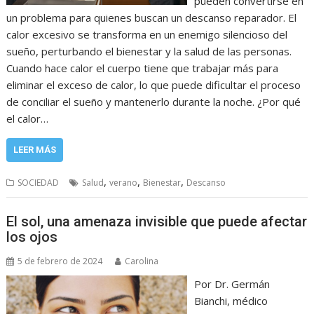
pueden convertirse en
un problema para quienes buscan un descanso reparador. El
calor excesivo se transforma en un enemigo silencioso del
sueño, perturbando el bienestar y la salud de las personas.
Cuando hace calor el cuerpo tiene que trabajar más para
eliminar el exceso de calor, lo que puede dificultar el proceso
de conciliar el sueño y mantenerlo durante la noche. ¿Por qué
el calor…
LEER MÁS
,
,
,
SOCIEDAD
Salud
verano
Bienestar
Descanso
El sol, una amenaza invisible que puede afectar
los ojos
5 de febrero de 2024
Carolina
Por Dr. Germán
Bianchi, médico