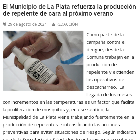
El Municipio de La Plata refuerza la producción
de repelente de cara al próximo verano
29 de agosto de 2024
REDACCIÓN
Como parte de la
campaña contra el
dengue, desde la
Comuna trabajan en la
producción de
repelente y extienden
los operativos de
descacharreo. La
llegada de los meses
con incrementos en las temperaturas es un factor que facilita
la proliferación de mosquitos y, en ese sentido, la
Municipalidad de La Plata viene trabajando fuertemente en la
producción de repelentes e intensificando las acciones
preventivas para evitar situaciones de riesgo. Según indicaron
desde la Secretaría de Salud, desde este invierno se reforzó