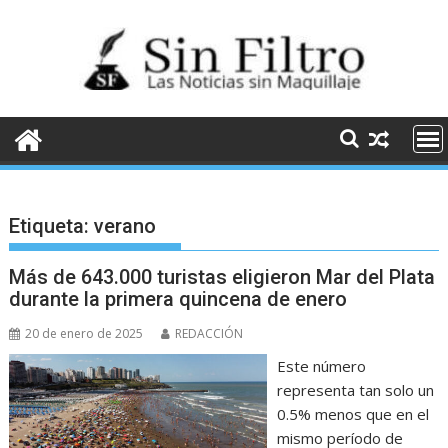
Saltar
al
contenido
Etiqueta:
verano
Más de 643.000 turistas eligieron Mar del Plata
durante la primera quincena de enero
20 de enero de 2025
REDACCIÓN
Este número
representa tan solo un
0.5% menos que en el
mismo período de