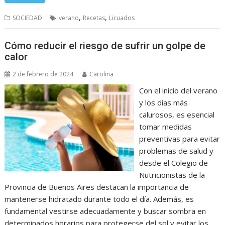
,
,
SOCIEDAD
verano
Recetas
Licuados
Cómo reducir el riesgo de sufrir un golpe de
calor
2 de febrero de 2024
Carolina
Con el inicio del verano
y los días más
calurosos, es esencial
tomar medidas
preventivas para evitar
problemas de salud y
desde el Colegio de
Nutricionistas de la
Provincia de Buenos Aires destacan la importancia de
mantenerse hidratado durante todo el día. Además, es
fundamental vestirse adecuadamente y buscar sombra en
determinados horarios para protegerse del sol y evitar los