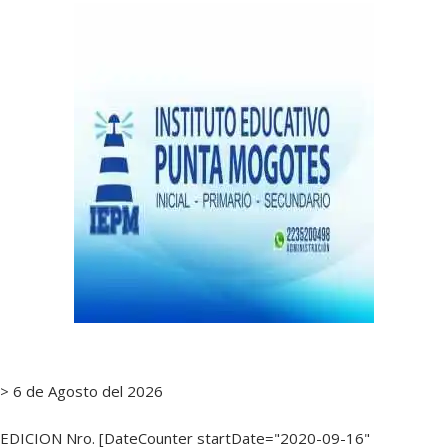
notas
> 6 de Agosto del 2026
EDICION Nro. [DateCounter startDate="2020-09-16"