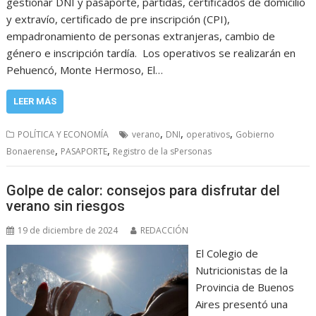
gestionar DNI y pasaporte, partidas, certificados de domicilio
y extravío, certificado de pre inscripción (CPI),
empadronamiento de personas extranjeras, cambio de
género e inscripción tardía. Los operativos se realizarán en
Pehuencó, Monte Hermoso, El…
LEER MÁS
,
,
,
POLÍTICA Y ECONOMÍA
verano
DNI
operativos
Gobierno
,
,
Bonaerense
PASAPORTE
Registro de la sPersonas
Golpe de calor: consejos para disfrutar del
verano sin riesgos
19 de diciembre de 2024
REDACCIÓN
El Colegio de
Nutricionistas de la
Provincia de Buenos
Aires presentó una