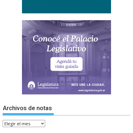
Archivos de notas
Archivos
de