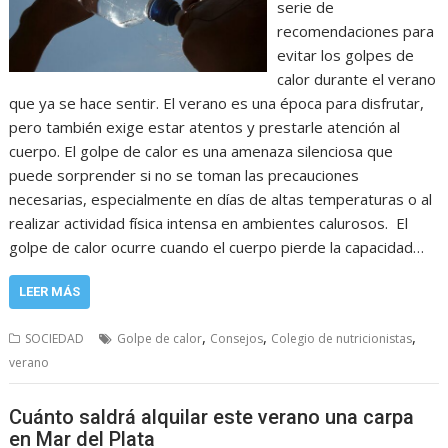
serie de
recomendaciones para
evitar los golpes de
calor durante el verano
que ya se hace sentir. El verano es una época para disfrutar,
pero también exige estar atentos y prestarle atención al
cuerpo. El golpe de calor es una amenaza silenciosa que
puede sorprender si no se toman las precauciones
necesarias, especialmente en días de altas temperaturas o al
realizar actividad física intensa en ambientes calurosos. El
golpe de calor ocurre cuando el cuerpo pierde la capacidad…
LEER MÁS
,
,
,
SOCIEDAD
Golpe de calor
Consejos
Colegio de nutricionistas
verano
Cuánto saldrá alquilar este verano una carpa
en Mar del Plata